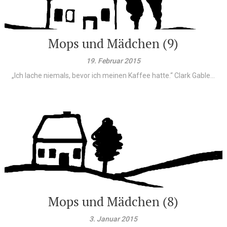
Mops und Mädchen (9)
19. Februar 2015
„Ich lache niemals, bevor ich meinen Kaffee hatte.“ Clark Gable...
Mops und Mädchen (8)
3. Januar 2015