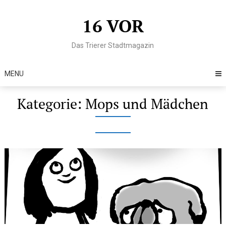
Skip
to
16 VOR
content
Das Trierer Stadtmagazin
MENU
Kategorie:
Mops und Mädchen