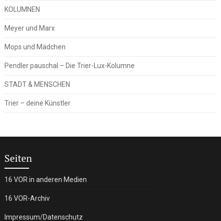
KOLUMNEN
Meyer und Marx
Mops und Mädchen
Pendler pauschal – Die Trier-Lux-Kolumne
STADT & MENSCHEN
Trier – deine Künstler
Seiten
16 VOR in anderen Medien
16 VOR-Archiv
Impressum/Datenschutz