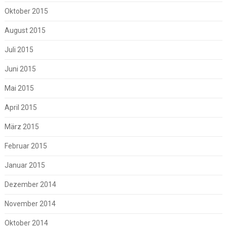
Oktober 2015
August 2015
Juli 2015
Juni 2015
Mai 2015
April 2015
März 2015
Februar 2015
Januar 2015
Dezember 2014
November 2014
Oktober 2014