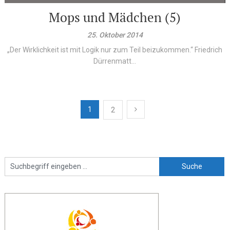
Mops und Mädchen (5)
25. Oktober 2014
„Der Wirklichkeit ist mit Logik nur zum Teil beizukommen.“ Friedrich
Dürrenmatt...
Beitragsnavigation
1
2