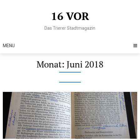
Skip
to
16 VOR
content
Das Trierer Stadtmagazin
MENU
Monat:
Juni 2018