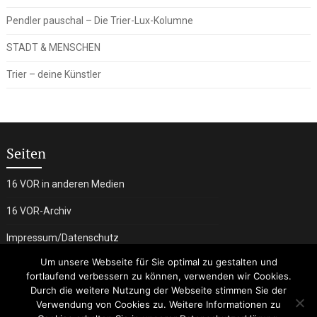
Pendler pauschal – Die Trier-Lux-Kolumne
STADT & MENSCHEN
Trier – deine Künstler
Seiten
16 VOR in anderen Medien
16 VOR-Archiv
Impressum/Datenschutz
Um unsere Webseite für Sie optimal zu gestalten und
fortlaufend verbessern zu können, verwenden wir Cookies.
Durch die weitere Nutzung der Webseite stimmen Sie der
Verwendung von Cookies zu. Weitere Informationen zu
Copyright 2017 - Powered By WordPress - Design By
Admirable