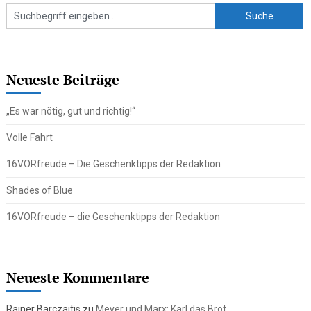
Neueste Beiträge
„Es war nötig, gut und richtig!“
Volle Fahrt
16VORfreude – Die Geschenktipps der Redaktion
Shades of Blue
16VORfreude – die Geschenktipps der Redaktion
Neueste Kommentare
Rainer Barczaitis
zu
Meyer und Marx: Karl das Brot