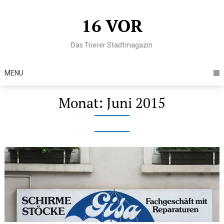
Skip
to
16 VOR
content
Das Trierer Stadtmagazin
MENU
Monat:
Juni 2015