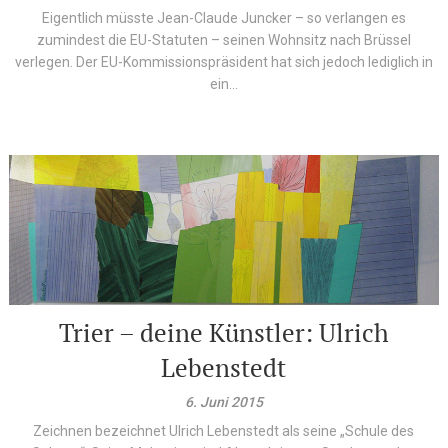
Eigentlich müsste Jean-Claude Juncker – so verlangen es
zumindest die EU-Statuten – seinen Wohnsitz nach Brüssel
verlegen. Der EU-Kommissionspräsident hat sich jedoch lediglich in
ein...
Trier – deine Künstler: Ulrich
Lebenstedt
6. Juni 2015
Zeichnen bezeichnet Ulrich Lebenstedt als seine „Schule des