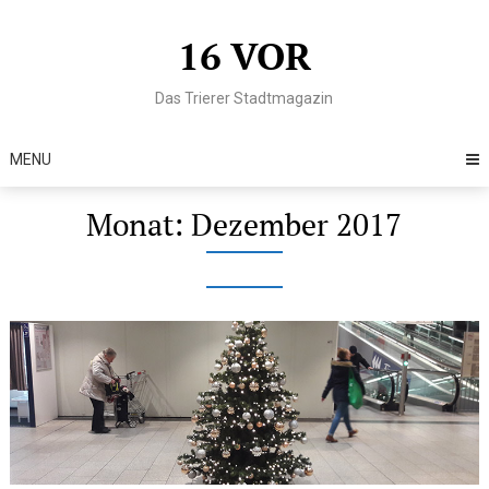
Skip
to
16 VOR
content
Das Trierer Stadtmagazin
MENU
Monat:
Dezember 2017