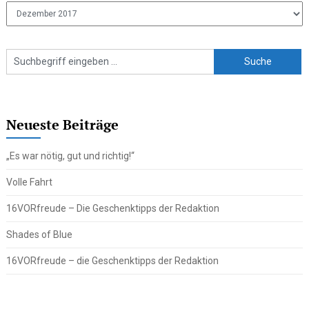
Ältere
Beiträge
Neueste Beiträge
„Es war nötig, gut und richtig!“
Volle Fahrt
16VORfreude – Die Geschenktipps der Redaktion
Shades of Blue
16VORfreude – die Geschenktipps der Redaktion