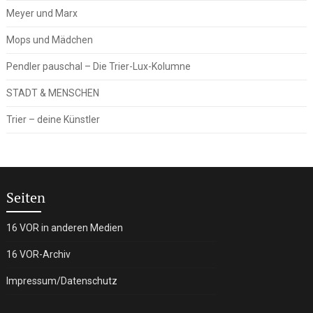
Meyer und Marx
Mops und Mädchen
Pendler pauschal – Die Trier-Lux-Kolumne
STADT & MENSCHEN
Trier – deine Künstler
Seiten
16 VOR in anderen Medien
16 VOR-Archiv
Impressum/Datenschutz