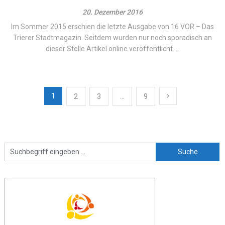
20. Dezember 2016
Im Sommer 2015 erschien die letzte Ausgabe von 16 VOR – Das
Trierer Stadtmagazin. Seitdem wurden nur noch sporadisch an
dieser Stelle Artikel online veröffentlicht....
Beitragsnavigation
1
2
3
…
9