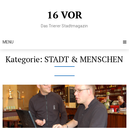
Skip
to
16 VOR
content
Das Trierer Stadtmagazin
MENU
Kategorie:
STADT & MENSCHEN