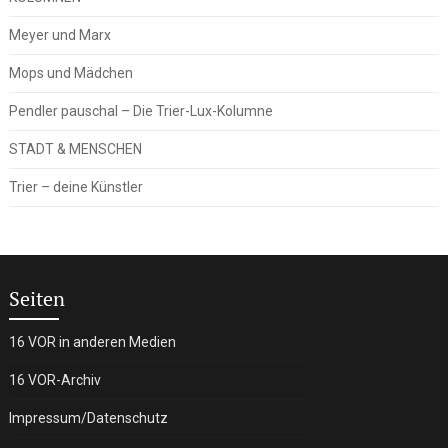
Meyer und Marx
Mops und Mädchen
Pendler pauschal – Die Trier-Lux-Kolumne
STADT & MENSCHEN
Trier – deine Künstler
Seiten
16 VOR in anderen Medien
16 VOR-Archiv
Impressum/Datenschutz