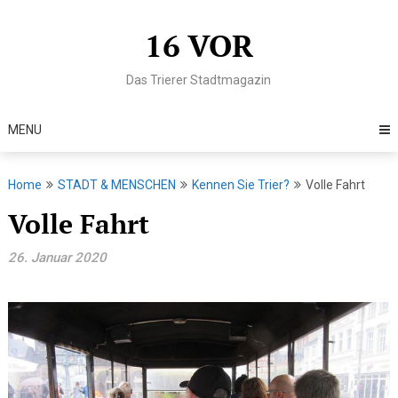
Skip
to
16 VOR
content
Das Trierer Stadtmagazin
MENU
Home
STADT & MENSCHEN
Kennen Sie Trier?
Volle Fahrt
Volle Fahrt
26. Januar 2020