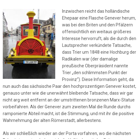
Inzwischen reicht das holländische
Ehepaar eine Flasche Genever herum,
was bei den Briten und den Pfälzern
offensichtlich ein weitaus größeres
Interesse hervorruft, als die durch den
Lautsprecher verkündete Tatsache,
dass Trier um 1848 eine Hochburg der
Radikalen war (der damalige
preußische Oberpräsident nannte
Trier „den schlimmsten Punkt der
Provinz“). Diese Information geht, da
nun auch das sächsische Paar den hochprozentigen Genever kostet,
genauso unter wie die unerwähnt bleibende Tatsache, dass wir gar
nicht arg weit entfernt an der umstrittenen bronzenen Marx-Statue
vorbeifahren. Als der Genever zum zweiten Mal die Runde durchs
ramponierte Abteil macht, ist die Stimmung, und mit ihr die positive
Wahrnehmung der alten Römerstadt, allerbestens.
Als wir schließlich wieder an der Porta vorfahren, wo die nächsten