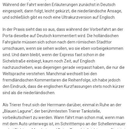
Während der Fahrt werden Erläuterungen zunächst in Deutsch
eingespielt, dann folgt, leicht gekürzt, die niederländische Ansage,
und schließlich gibt es noch eine Ultrakurzversion auf Englisch.
In der Praxis sieht das so aus, dass während der Vorbeifahrt an der
Porta dieselbe auf Deutsch kommentiert wird. Die holländischen
Fahrgäste müssen sich schon nach dem römischen Stadttor
umschauen, wenn sie sehen wollen, wo sie eben vorbeigekommen
sind. Und dann bleibt, wenn der Express fast schon in die
Sichelstraße einbiegt, kaum noch Zeit, auf Englisch
nachzuschieben, was diejenigen gerade verpasst haben, die nur die
Weltsprache verstehen. Manchmal wechselt bei den
fremdländischen Kommentaren die Reihenfolge, ich habe jedoch
den Eindruck, dass die englischen Kurzfassungen stets noch kürzer
sind als die niederländischen.
Als Trierer freut sich der Herrmann darüber, einmal in Ruhe an der
„Blauen Lagune“, der berühmtesten Trierer Tankstelle,
vorbeikutschiert zu werden. Wann fährt man schon mal, wenn man
mit dem Auto unterwegs ist, im Schritttempo an der Schellenmauer