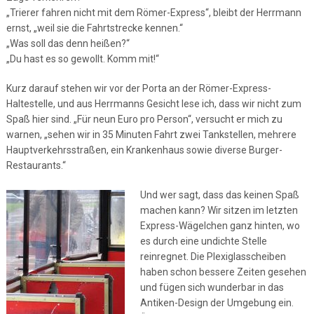
„Trierer fahren nicht mit dem Römer-Express“, bleibt der Herrmann
ernst, „weil sie die Fahrtstrecke kennen.“
„Was soll das denn heißen?“
„Du hast es so gewollt. Komm mit!“
Kurz darauf stehen wir vor der Porta an der Römer-Express-
Haltestelle, und aus Herrmanns Gesicht lese ich, dass wir nicht zum
Spaß hier sind. „Für neun Euro pro Person“, versucht er mich zu
warnen, „sehen wir in 35 Minuten Fahrt zwei Tankstellen, mehrere
Hauptverkehrsstraßen, ein Krankenhaus sowie diverse Burger-
Restaurants.“
Und wer sagt, dass das keinen Spaß
machen kann? Wir sitzen im letzten
Express-Wägelchen ganz hinten, wo
es durch eine undichte Stelle
reinregnet. Die Plexiglasscheiben
haben schon bessere Zeiten gesehen
und fügen sich wunderbar in das
Antiken-Design der Umgebung ein.