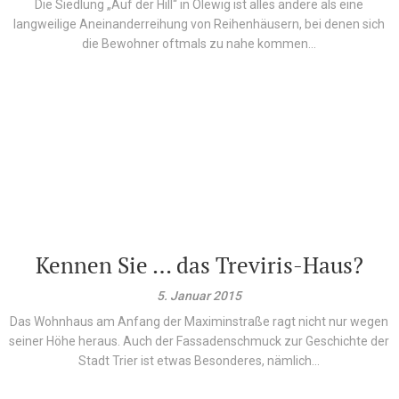
Die Siedlung „Auf der Hill“ in Olewig ist alles andere als eine
langweilige Aneinanderreihung von Reihenhäusern, bei denen sich
die Bewohner oftmals zu nahe kommen...
Kennen Sie … das Treviris-Haus?
5. Januar 2015
Das Wohnhaus am Anfang der Maximinstraße ragt nicht nur wegen
seiner Höhe heraus. Auch der Fassadenschmuck zur Geschichte der
Stadt Trier ist etwas Besonderes, nämlich...