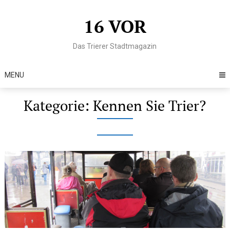
Skip
to
16 VOR
content
Das Trierer Stadtmagazin
MENU
Kategorie:
Kennen Sie Trier?