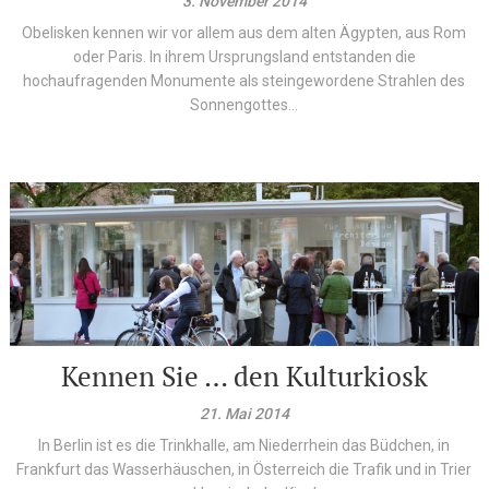
3. November 2014
Obelisken kennen wir vor allem aus dem alten Ägypten, aus Rom
oder Paris. In ihrem Ursprungsland entstanden die
hochaufragenden Monumente als steingewordene Strahlen des
Sonnengottes...
Kennen Sie … den Kulturkiosk
21. Mai 2014
In Berlin ist es die Trinkhalle, am Niederrhein das Büdchen, in
Frankfurt das Wasserhäuschen, in Österreich die Trafik und in Trier