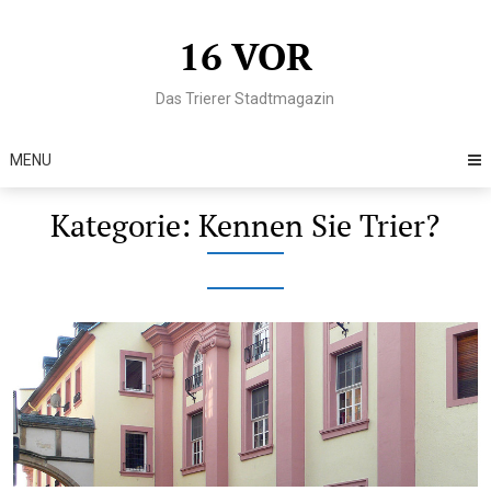
Skip
to
16 VOR
content
Das Trierer Stadtmagazin
MENU
Kategorie:
Kennen Sie Trier?