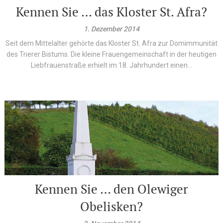
Kennen Sie … das Kloster St. Afra?
1. Dezember 2014
Seit dem Mittelalter gehörte das Kloster St. Afra zur Domimmunität
des Trierer Bistums. Die kleine Frauengemeinschaft in der heutigen
Liebfrauenstraße erhielt im 18. Jahrhundert einen...
Kennen Sie … den Olewiger
Obelisken?