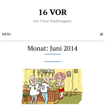
Skip
to
16 VOR
content
Das Trierer Stadtmagazin
MENU
Monat:
Juni 2014