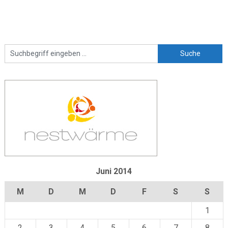
Juni 2014
M
D
M
D
F
S
S
1
2
3
4
5
6
7
8