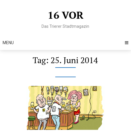
Skip
to
16 VOR
content
Das Trierer Stadtmagazin
MENU
Tag:
25. Juni 2014