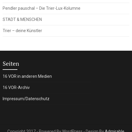
Pendler pauschal – Die Trier-Lux-Kolumne
STADT & MENSCHEN
Trier – deine Künstler
Seiten
16 VOR in anderen Medien
16 VOR-Archiv
Impressum/Datenschutz
Copyright 2017 - Powered By WordPress - Design By
Admirable