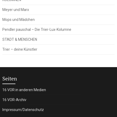
Meyer und Marx
Mops und Mädchen
Pendler pauschal – Die Trier-Lux-Kolumne
STADT & MENSCHEN
Trier – deine Künstler
Seiten
16 VOR in anderen Medien
16 VOR-Archiv
Impressum/Datenschutz