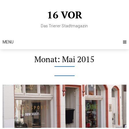
Skip
to
16 VOR
content
Das Trierer Stadtmagazin
MENU
Monat:
Mai 2015