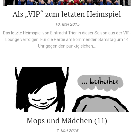
Als „VIP“ zum letzten Heimspiel
10. Mai 2015
Das letzte Heimspiel von Eintracht Trier in dieser Saison aus der VIP-
Lounge verfolgen: Für die Partie am kommenden Samstag um 14
Uhr gegen den punktgleichen...
Mops und Mädchen (11)
7. Mai 2015