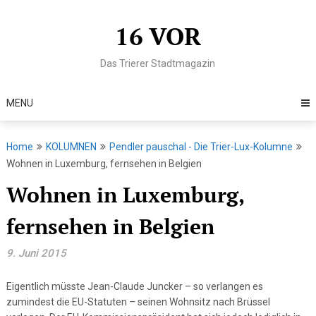
Skip
to
16 VOR
content
Das Trierer Stadtmagazin
MENU
Home
KOLUMNEN
Pendler pauschal - Die Trier-Lux-Kolumne
Wohnen in Luxemburg, fernsehen in Belgien
Wohnen in Luxemburg,
fernsehen in Belgien
9. Juni 2015
Eigentlich müsste Jean-Claude Juncker – so verlangen es
zumindest die EU-Statuten – seinen Wohnsitz nach Brüssel