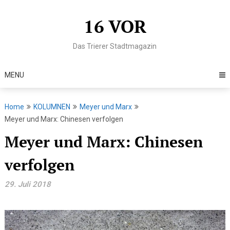
Skip
to
16 VOR
content
Das Trierer Stadtmagazin
MENU
Home
KOLUMNEN
Meyer und Marx
Meyer und Marx: Chinesen verfolgen
Meyer und Marx: Chinesen
verfolgen
29. Juli 2018