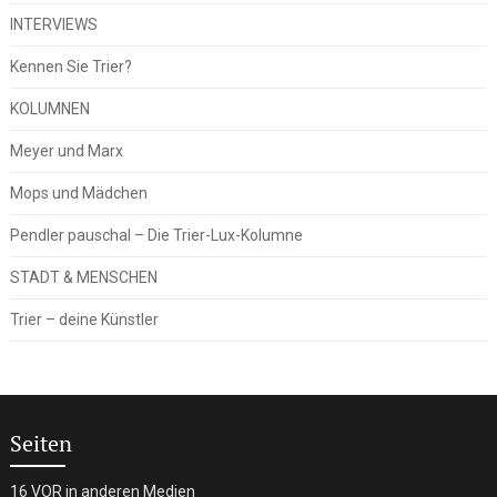
INTERVIEWS
Kennen Sie Trier?
KOLUMNEN
Meyer und Marx
Mops und Mädchen
Pendler pauschal – Die Trier-Lux-Kolumne
STADT & MENSCHEN
Trier – deine Künstler
Seiten
16 VOR in anderen Medien