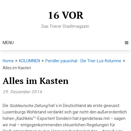
Skip
to
16 VOR
content
Das Trierer Stadtmagazin
MENU
Home
KOLUMNEN
Pendler pauschal - Die Trier-Lux-Kolumne
Alles im Kasten
Alles im Kasten
29. Dezember 2014
Die
Süddeutsche Zeitung
hat`s in Deutschland als erste gewusst:
Luxemburgs Wohlstand verdankt sich gar nicht den außerordentlich
hohen „Kachkéis“¹-Exporten! Sondern hat irgendetwas mit – sagen
wir mal – entgegenkommenden steuerlichen Regelungen für