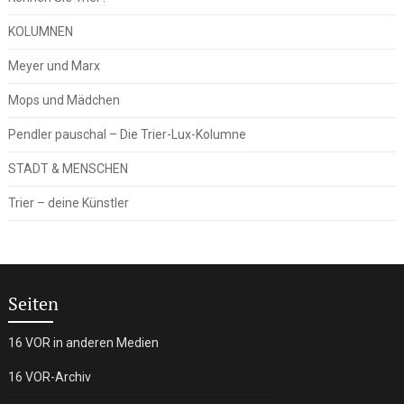
KOLUMNEN
Meyer und Marx
Mops und Mädchen
Pendler pauschal – Die Trier-Lux-Kolumne
STADT & MENSCHEN
Trier – deine Künstler
Seiten
16 VOR in anderen Medien
16 VOR-Archiv