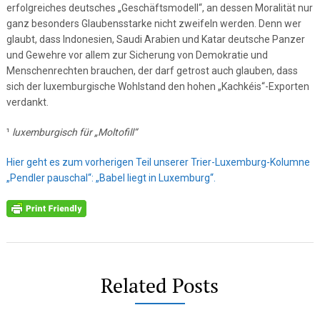
erfolgreiches deutsches „Geschäftsmodell“, an dessen Moralität nur
ganz besonders Glaubensstarke nicht zweifeln werden. Denn wer
glaubt, dass Indonesien, Saudi Arabien und Katar deutsche Panzer
und Gewehre vor allem zur Sicherung von Demokratie und
Menschenrechten brauchen, der darf getrost auch glauben, dass
sich der luxemburgische Wohlstand den hohen „Kachkéis“-Exporten
verdankt.
¹
luxemburgisch für „Moltofill“
Hier geht es zum vorherigen Teil unserer Trier-Luxemburg-Kolumne
„Pendler pauschal“: „Babel liegt in Luxemburg“.
Related Posts