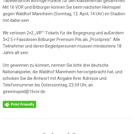
Tabellendrittel wichtige Punkte für den Klassenerhalt gesammelt.
Mit 16 VOR und Bitburger können Sie beim nächsten Heimspiel
gegen Waldhof Mannheim (Sonntag, 12. April, 14 Uhr) im Stadion
mit dabei sein.
Wir verlosen 2×2 „VIP“-Tickets für die Begegnung und außerdem
3×2 5-l-Fassdosen Bitburger Premium Pils als „Prostpreis“. Alle
Teilnehmer und deren Begleitpersonen müssen mindestens 18
Jahre alt sein.
Um gewinnen zu können, nennen Sie bitte drei deutsche
Nationalspieler, die Waldhof Mannheim hervorgebracht hat, und
schicken Sie die Antwort mit Angabe Ihrer Adresse und
Telefonnummer bis Ostersonntag, 23.59 Uhr, an
gewinnspiel@16vor.de.