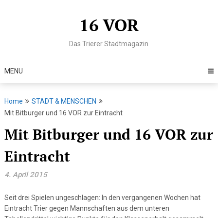
Skip
to
16 VOR
content
Das Trierer Stadtmagazin
MENU
Home
STADT & MENSCHEN
Mit Bitburger und 16 VOR zur Eintracht
Mit Bitburger und 16 VOR zur
Eintracht
4. April 2015
Seit drei Spielen ungeschlagen: In den vergangenen Wochen hat
Eintracht Trier gegen Mannschaften aus dem unteren