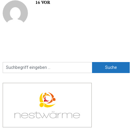
16 VOR