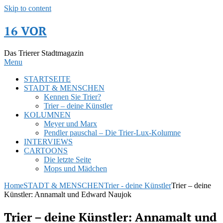
Skip to content
16 VOR
Das Trierer Stadtmagazin
Menu
STARTSEITE
STADT & MENSCHEN
Kennen Sie Trier?
Trier – deine Künstler
KOLUMNEN
Meyer und Marx
Pendler pauschal – Die Trier-Lux-Kolumne
INTERVIEWS
CARTOONS
Die letzte Seite
Mops und Mädchen
Home
STADT & MENSCHEN
Trier - deine Künstler
Trier – deine
Künstler: Annamalt und Edward Naujok
Trier – deine Künstler: Annamalt und