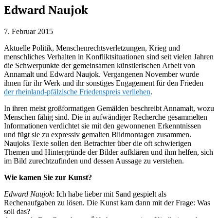
Edward Naujok
7. Februar 2015
Aktuelle Politik, Menschenrechtsverletzungen, Krieg und
menschliches Verhalten in Konfliktsituationen sind seit vielen Jahren
die Schwerpunkte der gemeinsamen künstlerischen Arbeit von
Annamalt und Edward Naujok. Vergangenen November wurde
ihnen für ihr Werk und ihr sonstiges Engagement für den Frieden
der rheinland-pfälzische Friedenspreis verliehen
.
In ihren meist großformatigen Gemälden beschreibt Annamalt, wozu
Menschen fähig sind. Die in aufwändiger Recherche gesammelten
Informationen verdichtet sie mit den gewonnenen Erkenntnissen
und fügt sie zu expressiv gemalten Bildmontagen zusammen.
Naujoks Texte sollen den Betrachter über die oft schwierigen
Themen und Hintergründe der Bilder aufklären und ihm helfen, sich
im Bild zurechtzufinden und dessen Aussage zu verstehen.
Wie kamen Sie zur Kunst?
Edward Naujok
: Ich habe lieber mit Sand gespielt als
Rechenaufgaben zu lösen. Die Kunst kam dann mit der Frage: Was
soll das?