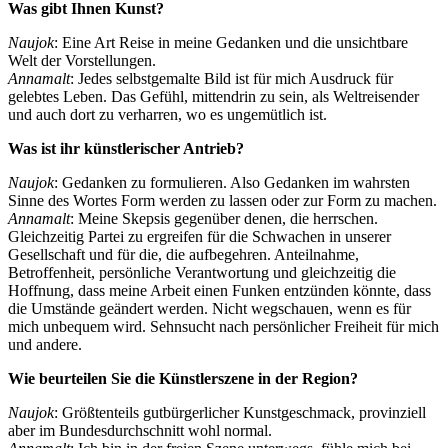
Was gibt Ihnen Kunst?
Naujok
: Eine Art Reise in meine Gedanken und die unsichtbare
Welt der Vorstellungen.
Annamalt
: Jedes selbstgemalte Bild ist für mich Ausdruck für
gelebtes Leben. Das Gefühl, mittendrin zu sein, als Weltreisender
und auch dort zu verharren, wo es ungemütlich ist.
Was ist ihr künstlerischer Antrieb?
Naujok
: Gedanken zu formulieren. Also Gedanken im wahrsten
Sinne des Wortes Form werden zu lassen oder zur Form zu machen.
Annamalt
: Meine Skepsis gegenüber denen, die herrschen.
Gleichzeitig Partei zu ergreifen für die Schwachen in unserer
Gesellschaft und für die, die aufbegehren. Anteilnahme,
Betroffenheit, persönliche Verantwortung und gleichzeitig die
Hoffnung, dass meine Arbeit einen Funken entzünden könnte, dass
die Umstände geändert werden. Nicht wegschauen, wenn es für
mich unbequem wird. Sehnsucht nach persönlicher Freiheit für mich
und andere.
Wie beurteilen Sie die Künstlerszene in der Region?
Naujok
: Größtenteils gutbürgerlicher Kunstgeschmack, provinziell
aber im Bundesdurchschnitt wohl normal.