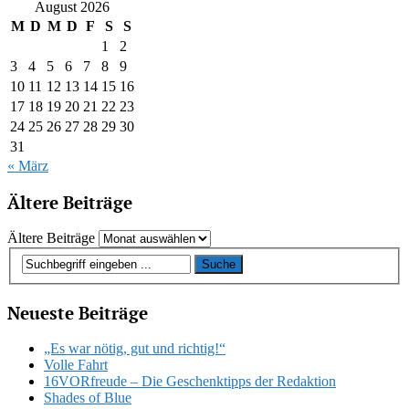
August 2026
M
D
M
D
F
S
S
1
2
3
4
5
6
7
8
9
10
11
12
13
14
15
16
17
18
19
20
21
22
23
24
25
26
27
28
29
30
31
« März
Ältere Beiträge
Ältere Beiträge
Neueste Beiträge
„Es war nötig, gut und richtig!“
Volle Fahrt
16VORfreude – Die Geschenktipps der Redaktion
Shades of Blue