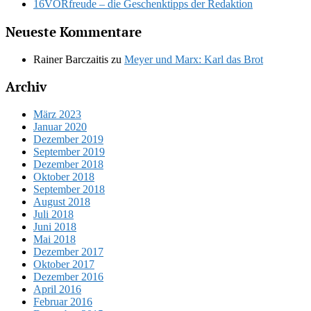
16VORfreude – die Geschenktipps der Redaktion
Neueste Kommentare
Rainer Barczaitis
zu
Meyer und Marx: Karl das Brot
Archiv
März 2023
Januar 2020
Dezember 2019
September 2019
Dezember 2018
Oktober 2018
September 2018
August 2018
Juli 2018
Juni 2018
Mai 2018
Dezember 2017
Oktober 2017
Dezember 2016
April 2016
Februar 2016