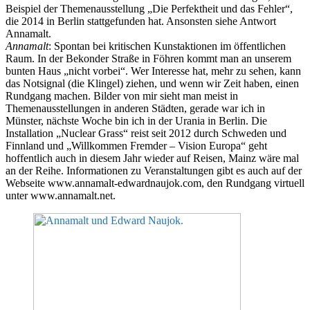
Beispiel der Themenausstellung „Die Perfektheit und das Fehler“,
die 2014 in Berlin stattgefunden hat. Ansonsten siehe Antwort
Annamalt.
Annamalt
: Spontan bei kritischen Kunstaktionen im öffentlichen
Raum. In der Bekonder Straße in Föhren kommt man an unserem
bunten Haus „nicht vorbei“. Wer Interesse hat, mehr zu sehen, kann
das Notsignal (die Klingel) ziehen, und wenn wir Zeit haben, einen
Rundgang machen. Bilder von mir sieht man meist in
Themenausstellungen in anderen Städten, gerade war ich in
Münster, nächste Woche bin ich in der Urania in Berlin. Die
Installation „Nuclear Grass“ reist seit 2012 durch Schweden und
Finnland und „Willkommen Fremder – Vision Europa“ geht
hoffentlich auch in diesem Jahr wieder auf Reisen, Mainz wäre mal
an der Reihe. Informationen zu Veranstaltungen gibt es auch auf der
Webseite www.annamalt-edwardnaujok.com, den Rundgang virtuell
unter www.annamalt.net.