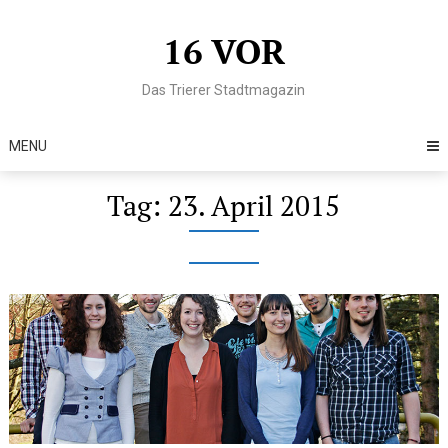
Skip
to
16 VOR
content
Das Trierer Stadtmagazin
MENU
Tag:
23. April 2015