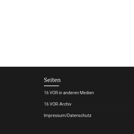
Seiten
16 VOR in anderen Medien
16 VOR-Archiv
Impressum/Datenschutz