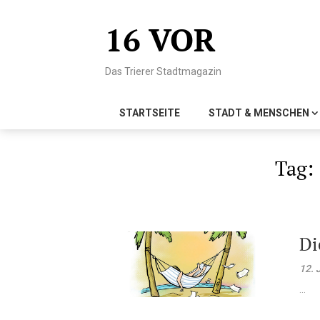
Skip
to
16 VOR
content
Das Trierer Stadtmagazin
STARTSEITE
STADT & MENSCHEN
Tag:
Di
12. 
...