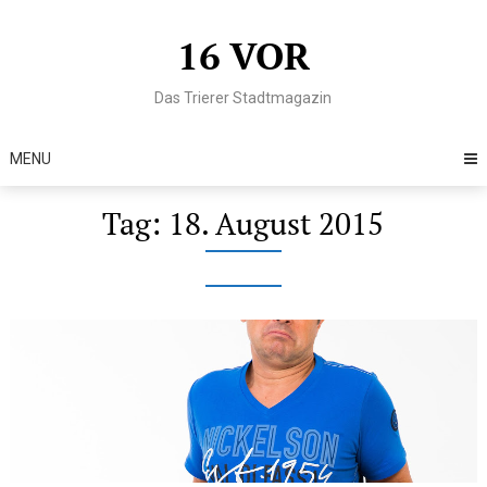
Skip
to
16 VOR
content
Das Trierer Stadtmagazin
MENU
Tag:
18. August 2015