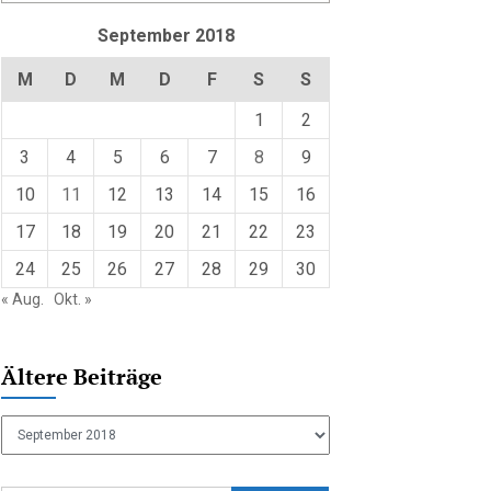
September 2018
M
D
M
D
F
S
S
1
2
3
4
5
6
7
8
9
10
11
12
13
14
15
16
17
18
19
20
21
22
23
24
25
26
27
28
29
30
« Aug.
Okt. »
Ältere Beiträge
Ältere
Beiträge