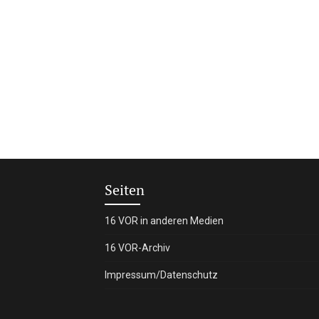
Seiten
16 VOR in anderen Medien
16 VOR-Archiv
Impressum/Datenschutz