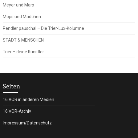
Meyer und Marx
Mops und Mädchen
Pendler pauschal – Die Trier-Lux-Kolumne
STADT & MENSCHEN
Trier – deine Künstler
Seiten
16 VOR in anderen Medien
16 VOR-Archiv
Impressum/Datenschutz