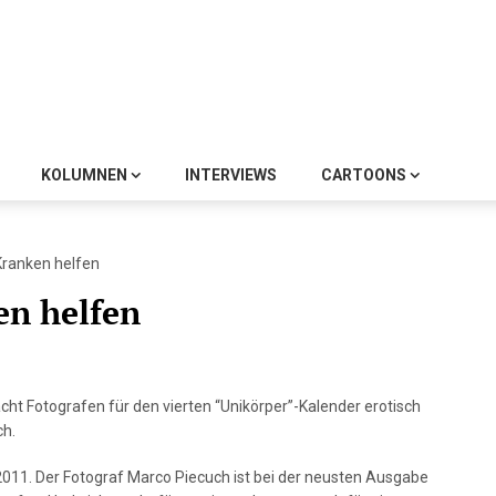
KOLUMNEN
INTERVIEWS
CARTOONS
Kranken helfen
en helfen
ht Fotografen für den vierten “Unikörper”-Kalender erotisch
ch.
 2011. Der Fotograf Marco Piecuch ist bei der neusten Ausgabe