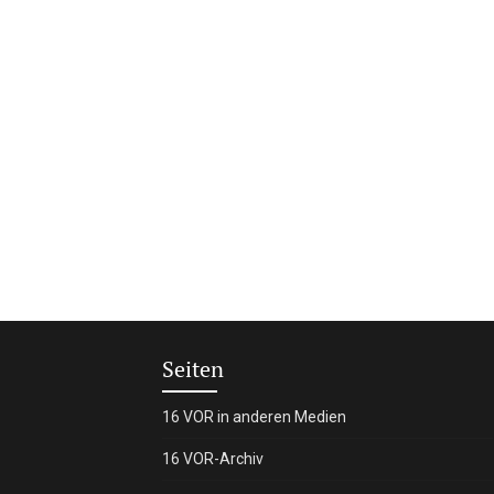
Seiten
16 VOR in anderen Medien
16 VOR-Archiv