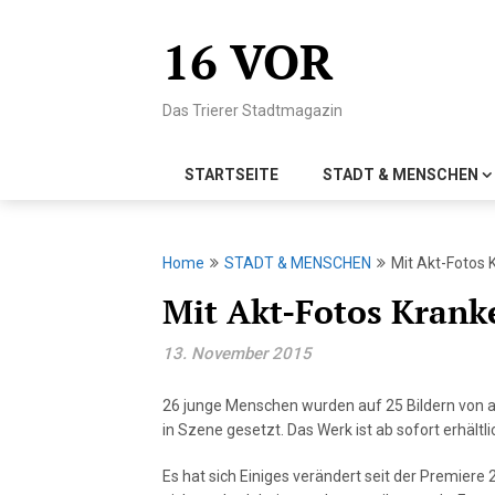
Skip
to
16 VOR
content
Das Trierer Stadtmagazin
STARTSEITE
STADT & MENSCHEN
Home
STADT & MENSCHEN
Mit Akt-Fotos 
Mit Akt-Fotos Krank
13. November 2015
26 junge Menschen wurden auf 25 Bildern von ac
in Szene gesetzt. Das Werk ist ab sofort erhältli
Es hat sich Einiges verändert seit der Premiere