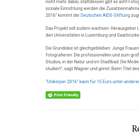
nicht mehr dabei, stattdessen gibt es acht Foto
soziale Einrichtung werden die Zusatzeinnahm
2016″ kommt der
Deutschen AIDS-Stiftung
zug
Das Projekt soll zudem wachsen. Herausgeber 
den Universitäten in Luxemburg und Saarbrück
Die Grundidee ist gleichgeblieben: Junge Fraue
fotografieren. Die professionellen und zum groß
Studios, in der Natur und im Stadtbad. Die Mode
studiert”, sagt Wagner und grinst. Beim Titel d
“Unikörper 2016″ kann für 15 Euro unter andere
R