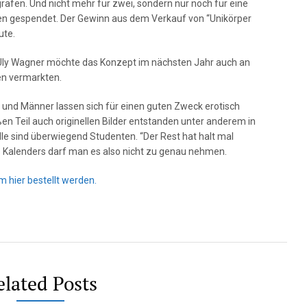
grafen. Und nicht mehr für zwei, sondern nur noch für eine
en gespendet. Der Gewinn aus dem Verkauf von “Unikörper
ute.
Uly Wagner möchte das Konzept im nächsten Jahr auch an
en vermarkten.
n und Männer lassen sich für einen guten Zweck erotisch
en Teil auch originellen Bilder entstanden unter anderem in
lle sind überwiegend Studenten. “Der Rest hat halt mal
es Kalenders darf man es also nicht zu genau nehmen.
m hier bestellt werden.
elated Posts