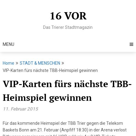
Skip
to
16 VOR
content
Das Trierer Stadtmagazin
MENU
Home
STADT & MENSCHEN
VIP-Karten fürs nächste TBB-Heimspiel gewinnen
VIP-Karten fürs nächste TBB-
Heimspiel gewinnen
11. Februar 2015
Für das kommende Heimspiel der TBB Trier gegen die Telekom
Baskets Bonn am 21. Februar (Anpfiff 18:30) in der Arena verlost