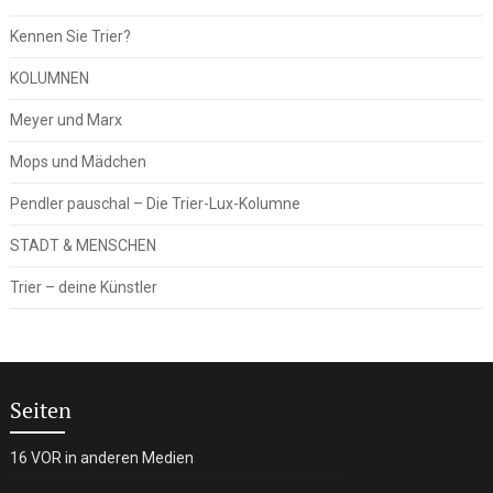
Kennen Sie Trier?
KOLUMNEN
Meyer und Marx
Mops und Mädchen
Pendler pauschal – Die Trier-Lux-Kolumne
STADT & MENSCHEN
Trier – deine Künstler
Seiten
16 VOR in anderen Medien