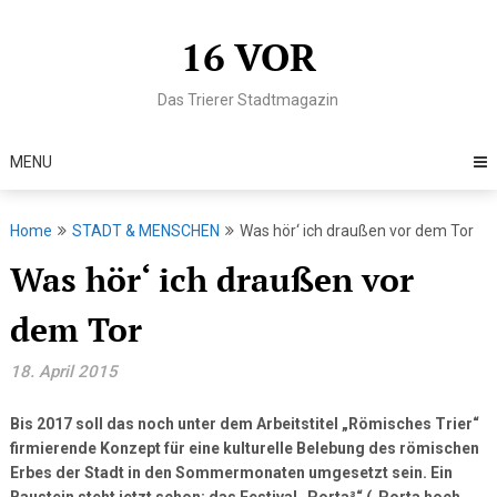
Skip
to
16 VOR
content
Das Trierer Stadtmagazin
MENU
Home
STADT & MENSCHEN
Was hör‘ ich draußen vor dem Tor
Was hör‘ ich draußen vor
dem Tor
18. April 2015
Bis 2017 soll das noch unter dem Arbeitstitel „Römisches Trier“
firmierende Konzept für eine kulturelle Belebung des römischen
Erbes der Stadt in den Sommermonaten umgesetzt sein. Ein