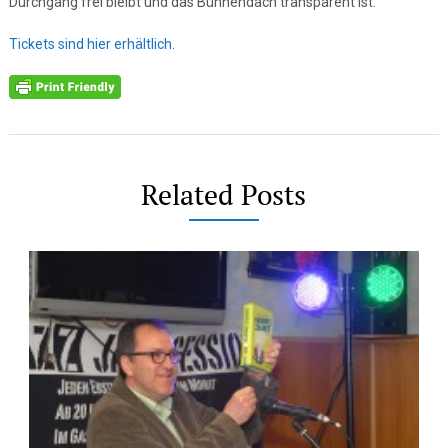
Durchgang frei bleibt und das Bühnendach transparent ist.
Tickets sind hier erhältlich.
Related Posts