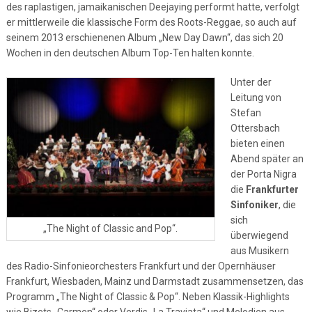
des raplastigen, jamaikanischen Deejaying performt hatte, verfolgt
er mittlerweile die klassische Form des Roots-Reggae, so auch auf
seinem 2013 erschienenen Album „New Day Dawn“, das sich 20
Wochen in den deutschen Album Top-Ten halten konnte.
Unter der
Leitung von
Stefan
Ottersbach
bieten einen
Abend später an
der Porta Nigra
die
Frankfurter
Sinfoniker
, die
sich
„The Night of Classic and Pop“.
überwiegend
aus Musikern
des Radio-Sinfonieorchesters Frankfurt und der Opernhäuser
Frankfurt, Wiesbaden, Mainz und Darmstadt zusammensetzen, das
Programm „The Night of Classic & Pop“. Neben Klassik-Highlights