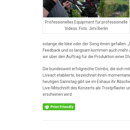
Professionelles Equipment für professionelle
Videos. Foto: Jimi Berlin
solange die Idee oder der Song ihnen gefallen. „
Feedback und so langsam kommen auch mehr Auft
wir über den Auftrag für die Produktion einer DVD
Die bundesweit erfolgreiche Combo, die sich mit
Liveact etablierte, bezeichnet ihren momentanen
heutigen Samstag gibt sie im Exhaus ihr Abschie
Live-Mitschnitt des Konzerts als Trostpflaster
erscheinen wird.