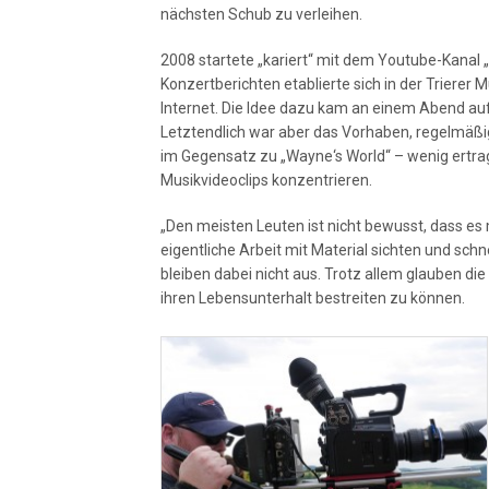
nächsten Schub zu verleihen.
2008 startete „kariert“ mit dem Youtube-Kanal „
Konzertberichten etablierte sich in der Trierer
Internet. Die Idee dazu kam an einem Abend au
Letztendlich war aber das Vorhaben, regelmäßi
im Gegensatz zu „Wayne‘s World“ – wenig ertragre
Musikvideoclips konzentrieren.
„Den meisten Leuten ist nicht bewusst, dass es
eigentliche Arbeit mit Material sichten und sc
bleiben dabei nicht aus. Trotz allem glauben di
ihren Lebensunterhalt bestreiten zu können.