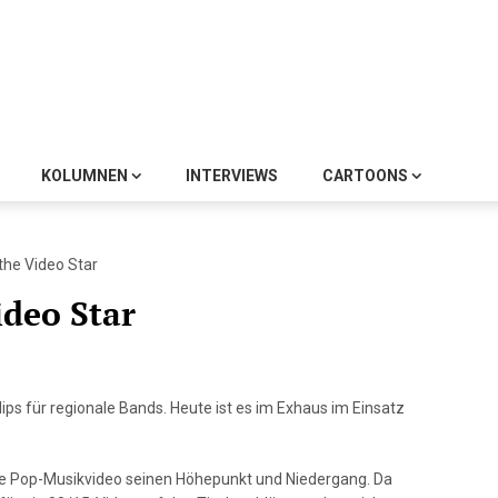
KOLUMNEN
INTERVIEWS
CARTOONS
 the Video Star
ideo Star
Clips für regionale Bands. Heute ist es im Exhaus im Einsatz
re Pop-Musikvideo seinen Höhepunkt und Niedergang. Da