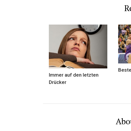
R
Beste
Immer auf den letzten
Drücker
Abo