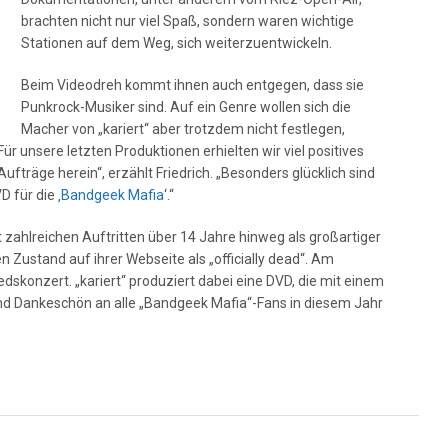
brachten nicht nur viel Spaß, sondern waren wichtige
Stationen auf dem Weg, sich weiterzuentwickeln.
Beim Videodreh kommt ihnen auch entgegen, dass sie
Punkrock-Musiker sind. Auf ein Genre wollen sich die
Macher von „kariert“ aber trotzdem nicht festlegen,
Für unsere letzten Produktionen erhielten wir viel positives
räge herein“, erzählt Friedrich. „Besonders glücklich sind
 für die ‚
Bandgeek Mafia
‘.“
 zahlreichen Auftritten über 14 Jahre hinweg als großartiger
 Zustand auf ihrer Webseite als „officially dead“. Am
dskonzert. „kariert“ produziert dabei eine DVD, die mit einem
 und Dankeschön an alle „Bandgeek Mafia“-Fans in diesem Jahr