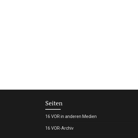
Seiten
16 VOR in anderen Medien
16 VOR-Archiv