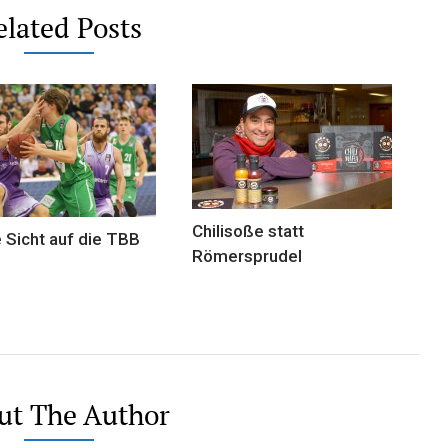
elated Posts
Chilisoße statt
 Sicht auf die TBB
Römersprudel
ut The Author