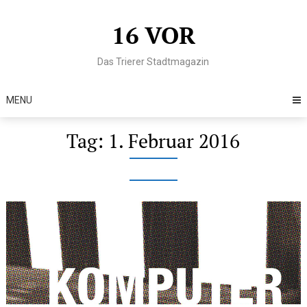
Skip
to
16 VOR
content
Das Trierer Stadtmagazin
MENU
Tag:
1. Februar 2016