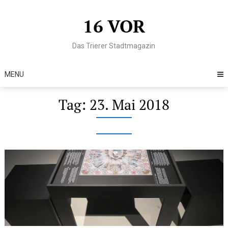
Skip
to
16 VOR
content
Das Trierer Stadtmagazin
MENU
Tag:
23. Mai 2018