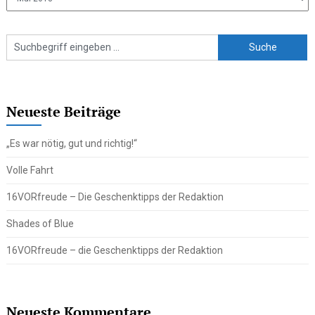
Beiträge
Neueste Beiträge
„Es war nötig, gut und richtig!“
Volle Fahrt
16VORfreude – Die Geschenktipps der Redaktion
Shades of Blue
16VORfreude – die Geschenktipps der Redaktion
Neueste Kommentare