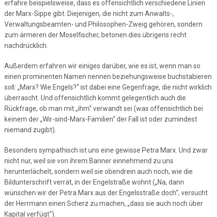
erfahre beispielsweise, dass es offensichtlich verschiedene Linien
der Marx-Sippe gibt. Diejenigen, die nicht zum Anwalts-,
Verwaltungsbeamten- und Philosophen-Zweig gehören, sondern
zum ärmeren der Moselfischer, betonen dies übrigens recht
nachdrücklich.
Außerdem erfahren wir einiges darüber, wie es ist, wenn man so
einen prominenten Namen nennen beziehungsweise buchstabieren
soll: „Marx? Wie Engels?“ ist dabei eine Gegenfrage, die nicht wirklich
überrascht. Und offensichtlich kommt gelegentlich auch die
Rückfrage, ob man mit „ihm“ verwandt sei (was offensichtlich bei
keinem der „Wir-sind-Marx-Familien“ der Fall ist oder zumindest
niemand zugibt).
Besonders sympathisch ist uns eine gewisse Petra Marx. Und zwar
nicht nur, weil sie von ihrem Banner einnehmend zu uns
herunterlächelt, sondern weil sie obendrein auch noch, wie die
Bildunterschrift verrät, in der Engelstraße wohnt („Na, dann
wünschen wir der Petra Marx aus der Engelsstraße doch“, versucht
der Herrmann einen Scherz zu machen, „dass sie auch noch über
Kapital verfügt“).