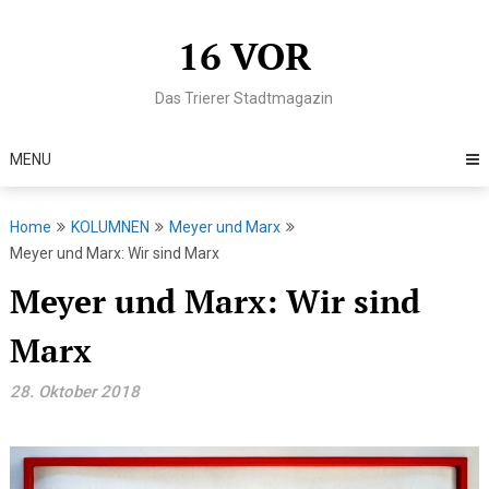
Skip
to
16 VOR
content
Das Trierer Stadtmagazin
MENU
Home
KOLUMNEN
Meyer und Marx
Meyer und Marx: Wir sind Marx
Meyer und Marx: Wir sind
Marx
28. Oktober 2018