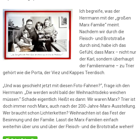
Ich begreife, was der
Herrmann mit der „großen
Marx-Familie“ meint.
Nachdem wir durch die
Fleisch- und Brotstraße
durch sind, habe ich das
Gefühl, dass Marx – nicht nur
der Karl, sondern überhaupt
der Familienname – zu Trier
gehört wie die Porta, der Viez und Kappes Teerdisch.
„Und was geschieht jetzt mit diesen Foto-Fahnen?“, frage ich den
Herrmann. „Die werden wohl bald der Weihnachtsdeko weichen
müssen.“ Schade eigentlich. Heißt es dann: Wir waren Marx? Trier ist
doch immer noch Marx, auch nach der 200-Jahre-Marx-Ausstellung.
Wer braucht schon Lichterketten? Weihnachten ist das Fest der
Besinnung und der Familie. Lasst die Marx-Familien einfach
weiterhin über uns und über der Fleisch- und die Brotstraße wehen!