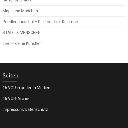
Mops und Mädchen
Pendler pauschal – Die Trier-Lux-Kolumne
STADT & MENSCHEN
Trier – deine Künstler
Seiten
16 VOR in anderen Medien
16 VOR-Archiv
Impressum/Datenschutz