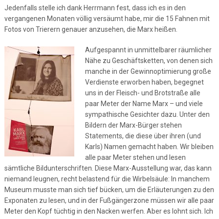
Jedenfalls stelle ich dank Herrmann fest, dass ich es in den
vergangenen Monaten völlig versäumt habe, mir die 15 Fahnen mit
Fotos von Trierern genauer anzusehen, die Marx heißen.
Aufgespannt in unmittelbarer räumlicher
Nähe zu Geschäftsketten, von denen sich
manche in der Gewinnoptimierung große
Verdienste erworben haben, begegnet
uns in der Fleisch- und Brotstraße alle
paar Meter der Name Marx – und viele
sympathische Gesichter dazu. Unter den
Bildern der Marx-Bürger stehen
Statements, die diese über ihren (und
Karls) Namen gemacht haben. Wir bleiben
alle paar Meter stehen und lesen
sämtliche Bildunterschriften. Diese Marx-Ausstellung war, das kann
niemand leugnen, recht belastend für die Wirbelsäule: In manchem
Museum musste man sich tief bücken, um die Erläuterungen zu den
Exponaten zu lesen, und in der Fußgängerzone müssen wir alle paar
Meter den Kopf tüchtig in den Nacken werfen. Aber es lohnt sich. Ich