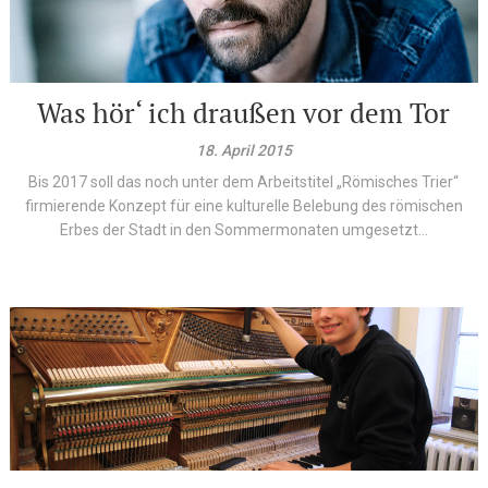
Was hör‘ ich draußen vor dem Tor
18. April 2015
Bis 2017 soll das noch unter dem Arbeitstitel „Römisches Trier“
firmierende Konzept für eine kulturelle Belebung des römischen
Erbes der Stadt in den Sommermonaten umgesetzt...