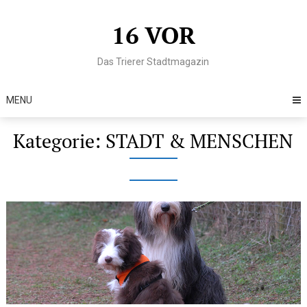
Skip
to
16 VOR
content
Das Trierer Stadtmagazin
MENU
Kategorie:
STADT & MENSCHEN