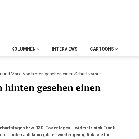
KOLUMNEN
INTERVIEWS
CARTOONS
 und Marx: Von hinten gesehen einen Schritt voraus
 hinten gesehen einen
 Geburtstages bzw. 130. Todestages – widmete sich Frank
um runden Jubiläum gibt es wieder genug Anlässe für