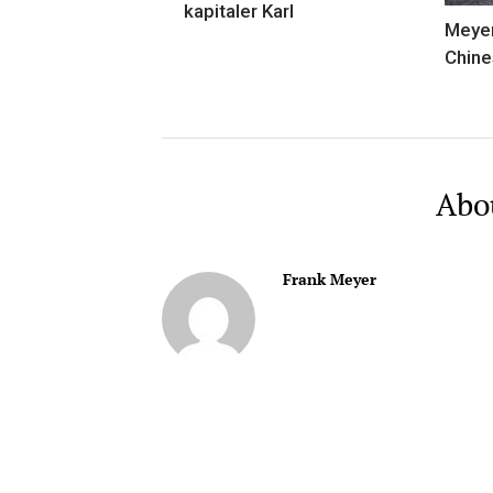
kapitaler Karl
Meyer
Chine
Abo
Frank Meyer