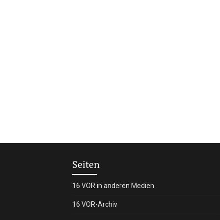
Seiten
16 VOR in anderen Medien
16 VOR-Archiv