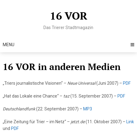
Skip
to
16 VOR
content
Das Trierer Stadtmagazin
MENU
16 VOR in anderen Medien
„Triers journalistische Visionen“ –
Neue Universal
(Juni 2007) –
PDF
„Hat das Lokale eine Chance“ –
taz
(15. September 2007) –
PDF
Deutschlandfunk
(22. September 2007) –
MP3
„Eine Zeitung für Trier – im Netz“ –
jetzt.de
(11. Oktober 2007) –
Link
und
PDF