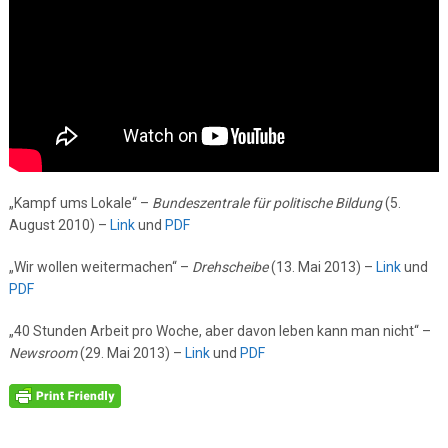
„Kampf ums Lokale“ –
Bundeszentrale für politische Bildung
(5.
August 2010) –
Link
und
PDF
„Wir wollen weitermachen“ –
Drehscheibe
(13. Mai 2013) –
Link
und
PDF
„40 Stunden Arbeit pro Woche, aber davon leben kann man nicht“ –
Newsroom
(29. Mai 2013) –
Link
und
PDF