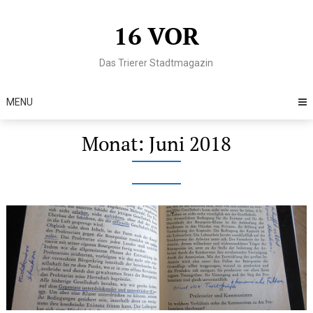
Skip
to
16 VOR
content
Das Trierer Stadtmagazin
MENU
Monat:
Juni 2018