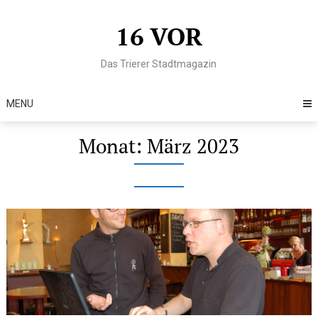
Skip
to
16 VOR
content
Das Trierer Stadtmagazin
MENU
Monat:
März 2023