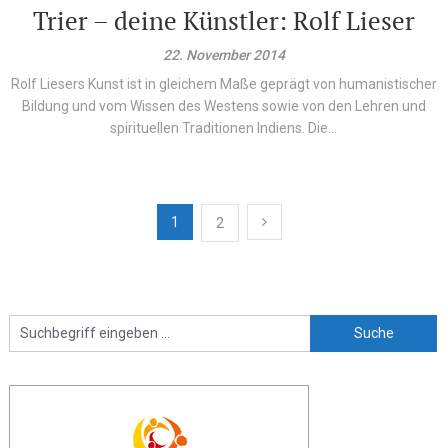
Trier – deine Künstler: Rolf Lieser
22. November 2014
Rolf Liesers Kunst ist in gleichem Maße geprägt von humanistischer
Bildung und vom Wissen des Westens sowie von den Lehren und
spirituellen Traditionen Indiens. Die...
Beitragsnavigation
1
2