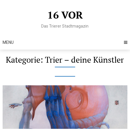
Skip
to
16 VOR
content
Das Trierer Stadtmagazin
MENU
Kategorie:
Trier – deine Künstler