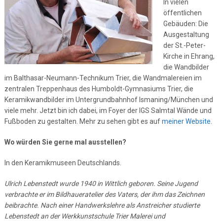
In vielen
öffentlichen
Gebäuden: Die
Ausgestaltung
der St.-Peter-
Kirche in Ehrang,
die Wandbilder
im Balthasar-Neumann-Technikum Trier, die Wandmalereien im
zentralen Treppenhaus des Humboldt-Gymnasiums Trier, die
Keramikwandbilder im Untergrundbahnhof Ismaning/München und
viele mehr. Jetzt bin ich dabei, im Foyer der IGS Salmtal Wände und
Fußboden zu gestalten. Mehr zu sehen gibt es auf
meiner Website
.
Wo würden Sie gerne mal ausstellen?
In den Keramikmuseen Deutschlands.
Ulrich Lebenstedt wurde 1940 in Wittlich geboren. Seine Jugend
verbrachte er im Bildhaueratelier des Vaters, der ihm das Zeichnen
beibrachte. Nach einer Handwerkslehre als Anstreicher studierte
Lebenstedt an der Werkkunstschule Trier Malerei und