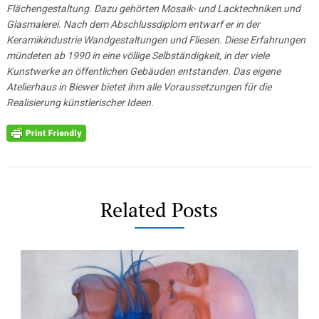
Flächengestaltung. Dazu gehörten Mosaik- und Lacktechniken und
Glasmalerei. Nach dem Abschlussdiplom entwarf er in der
Keramikindustrie Wandgestaltungen und Fliesen. Diese Erfahrungen
mündeten ab 1990 in eine völlige Selbständigkeit, in der viele
Kunstwerke an öffentlichen Gebäuden entstanden. Das eigene
Atelierhaus in Biewer bietet ihm alle Voraussetzungen für die
Realisierung künstlerischer Ideen.
Related Posts