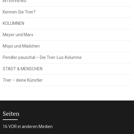
INTERVIEWS
Kennen Sie Trier?
KOLUMNEN
Meyer und Marx
Mops und Mädchen
Pendler pauschal – Die Trier-Lux-Kolumne
STADT & MENSCHEN
Trier – deine Künstler
Seiten
16 VOR in anderen Medien