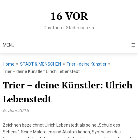
Skip
to
16 VOR
content
Das Trierer Stadtmagazin
MENU
Home
STADT & MENSCHEN
Trier - deine Künstler
Trier – deine Künstler: Ulrich Lebenstedt
Trier – deine Künstler: Ulrich
Lebenstedt
6. Juni 2015
Zeichnen bezeichnet Ulrich Lebenstedt als seine „Schule des
Sehens“. Seine Malereien sind Abstraktionen, Synthesen des