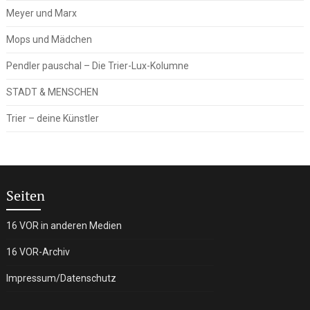
Meyer und Marx
Mops und Mädchen
Pendler pauschal – Die Trier-Lux-Kolumne
STADT & MENSCHEN
Trier – deine Künstler
Seiten
16 VOR in anderen Medien
16 VOR-Archiv
Impressum/Datenschutz