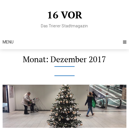
Skip
to
16 VOR
content
Das Trierer Stadtmagazin
MENU
Monat:
Dezember 2017