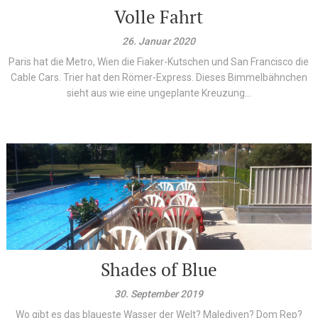
Volle Fahrt
26. Januar 2020
Paris hat die Metro, Wien die Fiaker-Kutschen und San Francisco die
Cable Cars. Trier hat den Römer-Express. Dieses Bimmelbähnchen
sieht aus wie eine ungeplante Kreuzung...
Shades of Blue
30. September 2019
Wo gibt es das blaueste Wasser der Welt? Malediven? Dom Rep?