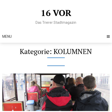
Skip
to
16 VOR
content
Das Trierer Stadtmagazin
MENU
Kategorie:
KOLUMNEN