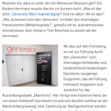
Wussten Sie, dass es unter der Uni-Mensa ein Museum gibt? Der
Backes Herrmann wusste das bis vor kurzem nicht: „Was ist das
denn: ,
Generator Marx: kapital/digital’
? Und vor allem: Wo ist das?“
„Wie, du kennst nicht den ,Generator’ im Keller des ehemaligen
französischen Militärhospitals?“, genieße ich es, ausnahmsweise
einmal besser über etwas in Trier Bescheid zu wissen als der
Herrmann.
Wir also auf den Petrisberg,
wo wir zur Führung durch
den „Generator“ zum
ehemaligen Kohlekeller und
Heizkraftwerk hinabsteigen.
Das kleine, neugierige
Grüppchen, das die Führung
mitmacht, begeistert sich
zunächst für das
Ausstellungsobjekt „Manifesto“. Hier fertigt eine hölzerne Hand, die
von einem Kohlestift durchbohrt ist und sich deutlich sichtbar an der
Wand entlang bewegt, eine Zeichnung an. Nachgezeichnet werden