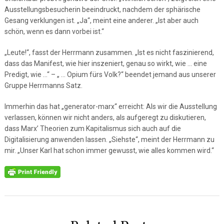
Ausstellungsbesucherin beeindruckt, nachdem der sphärische
Gesang verklungen ist. „Ja“, meint eine anderer. „Ist aber auch
schön, wenn es dann vorbei ist.“
„Leute!“, fasst der Herrmann zusammen. „Ist es nicht faszinierend,
dass das Manifest, wie hier inszeniert, genau so wirkt, wie … eine
Predigt, wie …“ – „ … Opium fürs Volk?“ beendet jemand aus unserer
Gruppe Herrmanns Satz.
Immerhin das hat „generator-marx“ erreicht: Als wir die Ausstellung
verlassen, können wir nicht anders, als aufgeregt zu diskutieren,
dass Marx’ Theorien zum Kapitalismus sich auch auf die
Digitalisierung anwenden lassen. „Siehste“, meint der Herrmann zu
mir. „Unser Karl hat schon immer gewusst, wie alles kommen wird.“