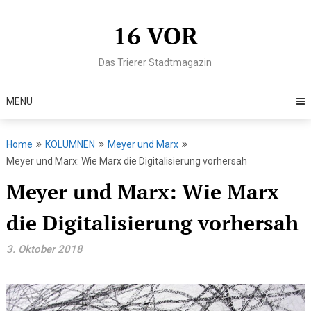
Skip
to
16 VOR
content
Das Trierer Stadtmagazin
MENU
Home
KOLUMNEN
Meyer und Marx
Meyer und Marx: Wie Marx die Digitalisierung vorhersah
Meyer und Marx: Wie Marx
die Digitalisierung vorhersah
3. Oktober 2018