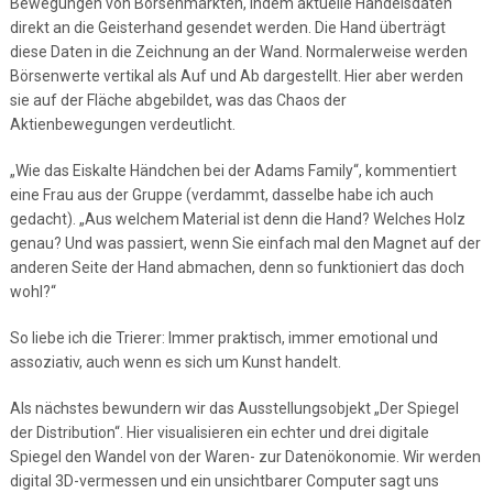
Bewegungen von Börsenmärkten, indem aktuelle Handelsdaten
direkt an die Geisterhand gesendet werden. Die Hand überträgt
diese Daten in die Zeichnung an der Wand. Normalerweise werden
Börsenwerte vertikal als Auf und Ab dargestellt. Hier aber werden
sie auf der Fläche abgebildet, was das Chaos der
Aktienbewegungen verdeutlicht.
„Wie das Eiskalte Händchen bei der Adams Family“, kommentiert
eine Frau aus der Gruppe (verdammt, dasselbe habe ich auch
gedacht). „Aus welchem Material ist denn die Hand? Welches Holz
genau? Und was passiert, wenn Sie einfach mal den Magnet auf der
anderen Seite der Hand abmachen, denn so funktioniert das doch
wohl?“
So liebe ich die Trierer: Immer praktisch, immer emotional und
assoziativ, auch wenn es sich um Kunst handelt.
Als nächstes bewundern wir das Ausstellungsobjekt „Der Spiegel
der Distribution“. Hier visualisieren ein echter und drei digitale
Spiegel den Wandel von der Waren- zur Datenökonomie. Wir werden
digital 3D-vermessen und ein unsichtbarer Computer sagt uns