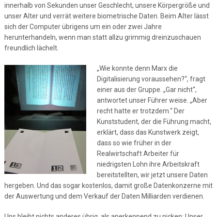
innerhalb von Sekunden unser Geschlecht, unsere Körpergröße und
unser Alter und verrät weitere biometrische Daten. Beim Alter lässt
sich der Computer übrigens um ein oder zwei Jahre
herunterhandeln, wenn man statt allzu grimmig dreinzuschauen
freundlich lächelt.
„Wie konnte denn Marx die
Digitalisierung voraussehen?“, fragt
einer aus der Gruppe. „Gar nicht“,
antwortet unser Führer weise. „Aber
recht hatte er trotzdem.“ Der
Kunststudent, der die Führung macht,
erklärt, dass das Kunstwerk zeigt,
dass so wie früher in der
Realwirtschaft Arbeiter für
niedrigsten Lohn ihre Arbeitskraft
bereitstellten, wir jetzt unsere Daten
hergeben. Und das sogar kostenlos, damit große Datenkonzerne mit
der Auswertung und dem Verkauf der Daten Milliarden verdienen.
Uns bleibt nichts anderes übrig, als anerkennend zu nicken: Unser