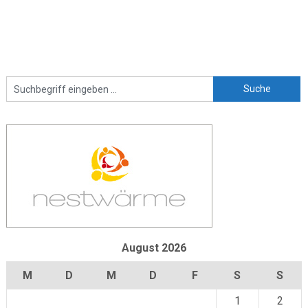
August 2026
M
D
M
D
F
S
S
1
2