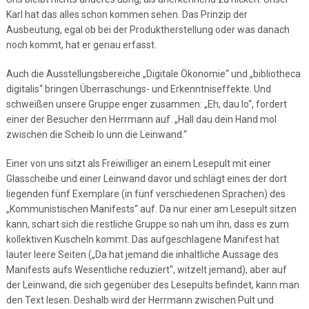
Karl hat das alles schon kommen sehen. Das Prinzip der
Ausbeutung, egal ob bei der Produktherstellung oder was danach
noch kommt, hat er genau erfasst.
Auch die Ausstellungsbereiche „Digitale Ökonomie“ und „bibliotheca
digitalis“ bringen Überraschungs- und Erkenntniseffekte. Und
schweißen unsere Gruppe enger zusammen: „Eh, dau lo“, fordert
einer der Besucher den Herrmann auf. „Hall dau dein Hand mol
zwischen die Scheib lo unn die Leinwand.“
Einer von uns sitzt als Freiwilliger an einem Lesepult mit einer
Glasscheibe und einer Leinwand davor und schlägt eines der dort
liegenden fünf Exemplare (in fünf verschiedenen Sprachen) des
„Kommunistischen Manifests“ auf. Da nur einer am Lesepult sitzen
kann, schart sich die restliche Gruppe so nah um ihn, dass es zum
kollektiven Kuscheln kommt. Das aufgeschlagene Manifest hat
lauter leere Seiten („Da hat jemand die inhaltliche Aussage des
Manifests aufs Wesentliche reduziert“, witzelt jemand), aber auf
der Leinwand, die sich gegenüber des Lesepults befindet, kann man
den Text lesen. Deshalb wird der Herrmann zwischen Pult und