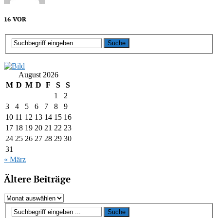
16 VOR
August 2026
M
D
M
D
F
S
S
1
2
3
4
5
6
7
8
9
10
11
12
13
14
15
16
17
18
19
20
21
22
23
24
25
26
27
28
29
30
31
« März
Ältere Beiträge
Ältere
Beiträge