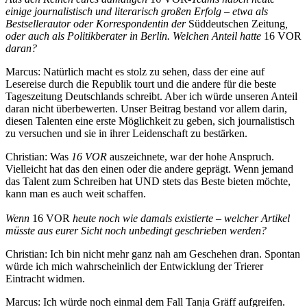
einige journalistisch und literarisch großen Erfolg – etwa als
Bestsellerautor oder Korrespondentin der
Süddeutschen Zeitung
,
oder auch als Politikberater in Berlin. Welchen Anteil hatte
16 VOR
daran?
Marcus: Natürlich macht es stolz zu sehen, dass der eine auf
Lesereise durch die Republik tourt und die andere für die beste
Tageszeitung Deutschlands schreibt. Aber ich würde unseren Anteil
daran nicht überbewerten. Unser Beitrag bestand vor allem darin,
diesen Talenten eine erste Möglichkeit zu geben, sich journalistisch
zu versuchen und sie in ihrer Leidenschaft zu bestärken.
Christian: Was
16 VOR
auszeichnete, war der hohe Anspruch.
Vielleicht hat das den einen oder die andere geprägt. Wenn jemand
das Talent zum Schreiben hat UND stets das Beste bieten möchte,
kann man es auch weit schaffen.
Wenn
16 VOR
heute noch wie damals existierte – welcher Artikel
müsste aus eurer Sicht noch unbedingt geschrieben werden?
Christian: Ich bin nicht mehr ganz nah am Geschehen dran. Spontan
würde ich mich wahrscheinlich der Entwicklung der Trierer
Eintracht widmen.
Marcus: Ich würde noch einmal dem Fall Tanja Gräff aufgreifen.