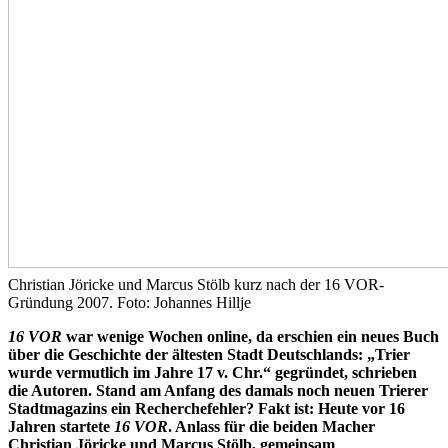
Christian Jöricke und Marcus Stölb kurz nach der 16 VOR-
Gründung 2007. Foto: Johannes Hillje
16 VOR
war wenige Wochen online, da erschien ein neues Buch
über die Geschichte der ältesten Stadt Deutschlands: „Trier
wurde vermutlich im Jahre 17 v. Chr.
“
gegründet, schrieben
die Autoren. Stand am Anfang des damals noch neuen Trierer
Stadtmagazins ein Recherchefehler? Fakt ist: Heute vor 16
Jahren startete
16 VOR
. Anlass für die beiden Macher
Christian Jöricke und Marcus Stölb, gemeinsam