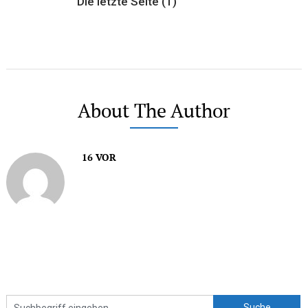
Die letzte Seite (1)
About The Author
16 VOR