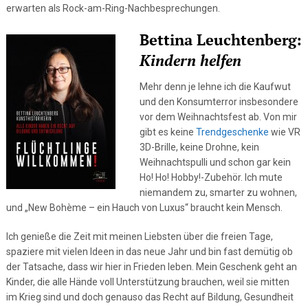
erwarten als Rock-am-Ring-Nachbesprechungen.
Bettina Leuchtenberg:
Kindern helfen
Mehr denn je lehne ich die Kaufwut
und den Konsumterror insbesondere
vor dem Weihnachtsfest ab. Von mir
gibt es keine
Trendgeschenke
wie VR
3D-Brille, keine Drohne, kein
Weihnachtspulli und schon gar kein
Ho! Ho! Hobby!-Zubehör. Ich mute
niemandem zu, smarter zu wohnen,
und „New Bohème – ein Hauch von Luxus“ braucht kein Mensch.
Ich genieße die Zeit mit meinen Liebsten über die freien Tage,
spaziere mit vielen Ideen in das neue Jahr und bin fast demütig ob
der Tatsache, dass wir hier in Frieden leben. Mein Geschenk geht an
Kinder, die alle Hände voll Unterstützung brauchen, weil sie mitten
im Krieg sind und doch genauso das Recht auf Bildung, Gesundheit