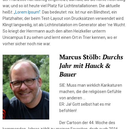
war, und so ist heute viel Platz für Lichtinstallationen. Die aktuelle
heißt:
„Lorem Ipsum“
. Das bedeutet: nix. Ist nur ein Blindtext, ein
Platzhalter, der beim Test-Layout von Drucksätzen verwendet wird.
Klingt langweilig, ist als Lichtinstalation im Generator aber ’ne Wucht.
So kriegt der Herrmann auch den alten Heizkeller unterm
Unicampus II zu sehen und lernt einen Ort in Trier kennen, wo er
vorher sicher noch nie war.
Marcus Stölb:
Durchs
Jahr mit Hauck &
Bauer
SIE: Muss man wirklich Karikaturen
machen, die die religiösen Gefühle
von anderen …
ER: Ja! Gott selbst hat es mir
befohlen!
Der Cartoon der 44. Woche des