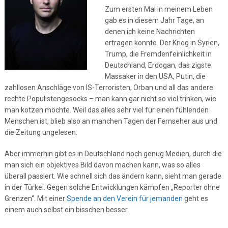
Zum ersten Mal in meinem Leben
gab es in diesem Jahr Tage, an
denen ich keine Nachrichten
ertragen konnte. Der Krieg in Syrien,
Trump, die Fremdenfeinlichkeit in
Deutschland, Erdogan, das zigste
Massaker in den USA, Putin, die
zahllosen Anschläge von IS-Terroristen, Orban und all das andere
rechte Populistengesocks – man kann gar nicht so viel trinken, wie
man kotzen möchte. Weil das alles sehr viel für einen fühlenden
Menschen ist, blieb also an manchen Tagen der Fernseher aus und
die Zeitung ungelesen.
Aber immerhin gibt es in Deutschland noch genug Medien, durch die
man sich ein objektives Bild davon machen kann, was so alles
überall passiert. Wie schnell sich das ändern kann, sieht man gerade
in der Türkei. Gegen solche Entwicklungen kämpfen „Reporter ohne
Grenzen“. Mit einer
Spende an den Verein für jemanden
geht es
einem auch selbst ein bisschen besser.