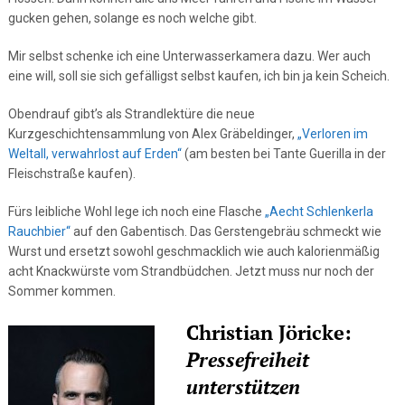
gucken gehen, solange es noch welche gibt.
Mir selbst schenke ich eine Unterwasserkamera dazu. Wer auch
eine will, soll sie sich gefälligst selbst kaufen, ich bin ja kein Scheich.
Obendrauf gibt’s als Strandlektüre die neue
Kurzgeschichtensammlung von Alex Gräbeldinger,
„Verloren im
Weltall, verwahrlost auf Erden“
(am besten bei Tante Guerilla in der
Fleischstraße kaufen).
Fürs leibliche Wohl lege ich noch eine Flasche
„Aecht Schlenkerla
Rauchbier“
auf den Gabentisch. Das Gerstengebräu schmeckt wie
Wurst und ersetzt sowohl geschmacklich wie auch kalorienmäßig
acht Knackwürste vom Strandbüdchen. Jetzt muss nur noch der
Sommer kommen.
Christian Jöricke:
Pressefreiheit
unterstützen