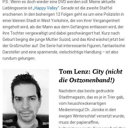
P.S.: Wenn es doch wieder eine DVD werden soll: Meine aktuelle
Lieblingsserie ist
„Happy Valley“
. Gerade ist die zweite Staffel
erschienen. In den bisherigen 12 Folgen geht es um eine Polizistin in
einer kleinen Stadt in West Yorkshire, die von ihrer Vergangenheit
eingeholt wird, als der Mann aus dem Gefängnis entlassen wird, der
ihre Tochter vergewaltigt und dabei geschwängert hat. Kurz nach
Geburt beging die junge Mutter Suizid, und das Kind wächst jetzt bei
der Großmutter auf. Die Serie hat interessante Figuren, fantastische
Darsteller und eine spannende, vielschichtige Handlung – ist also
rundum gelungen.
Tom Lenz:
City (nicht
die Ostzonenband!)
Nachdem das beste gedruckte
Stadtmagazin, das es je in Trier gab,
vom heuschreckenartigen
Medienmogul Ch. Jöricke in den
ewigen Winterschlaf versetzt wurde,
muss der papieraffine,