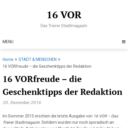
Skip
to
16 VOR
content
Das Trierer Stadtmagazin
MENU
Home
STADT & MENSCHEN
16 VORfreude – die Geschenktipps der Redaktion
16 VORfreude – die
Geschenktipps der Redaktion
20. Dezember 2016
Im Sommer 2015 erschien die letzte Ausgabe von
16 VOR – Das
Trierer Stadtmagazin
. Seitdem wurden nur noch sporadisch an