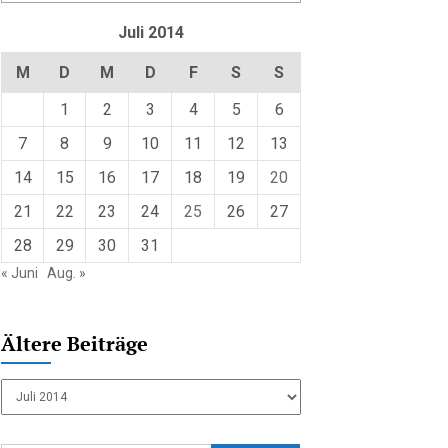
Juli 2014
M
D
M
D
F
S
S
1
2
3
4
5
6
7
8
9
10
11
12
13
14
15
16
17
18
19
20
21
22
23
24
25
26
27
28
29
30
31
« Juni
Aug. »
Ältere Beiträge
Ältere
Beiträge