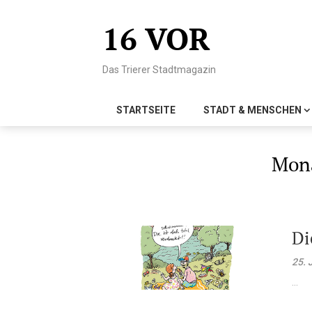
Skip
to
16 VOR
content
Das Trierer Stadtmagazin
STARTSEITE
STADT & MENSCHEN
Mon
Di
25. 
...