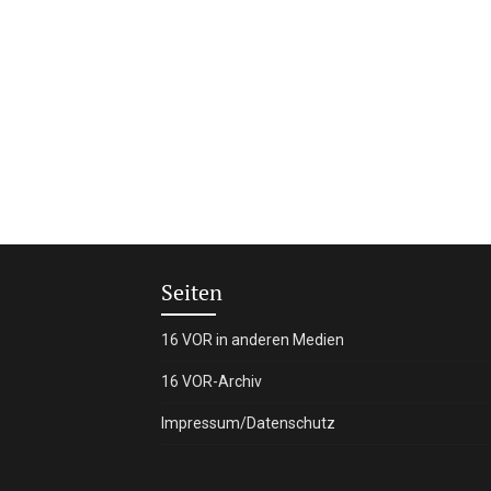
Seiten
16 VOR in anderen Medien
16 VOR-Archiv
Impressum/Datenschutz