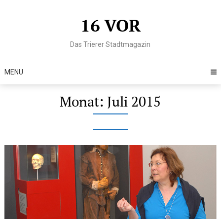
Skip
to
16 VOR
content
Das Trierer Stadtmagazin
MENU
Monat:
Juli 2015