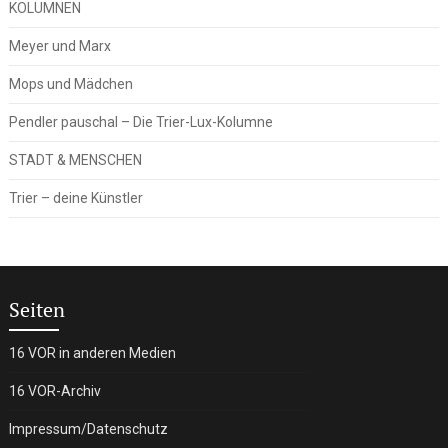
KOLUMNEN
Meyer und Marx
Mops und Mädchen
Pendler pauschal – Die Trier-Lux-Kolumne
STADT & MENSCHEN
Trier – deine Künstler
Seiten
16 VOR in anderen Medien
16 VOR-Archiv
Impressum/Datenschutz