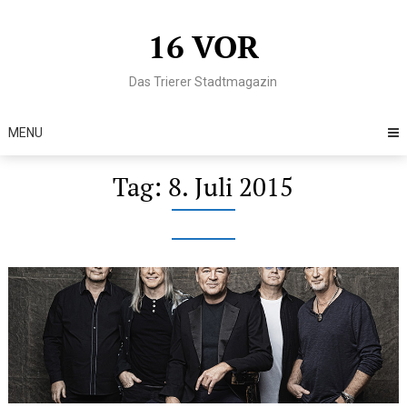
Skip
to
16 VOR
content
Das Trierer Stadtmagazin
MENU
Tag:
8. Juli 2015