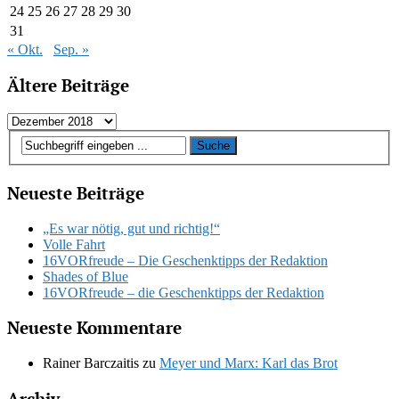
24
25
26
27
28
29
30
31
« Okt.
Sep. »
Ältere Beiträge
Ältere
Beiträge
Neueste Beiträge
„Es war nötig, gut und richtig!“
Volle Fahrt
16VORfreude – Die Geschenktipps der Redaktion
Shades of Blue
16VORfreude – die Geschenktipps der Redaktion
Neueste Kommentare
Rainer Barczaitis
zu
Meyer und Marx: Karl das Brot
Archiv