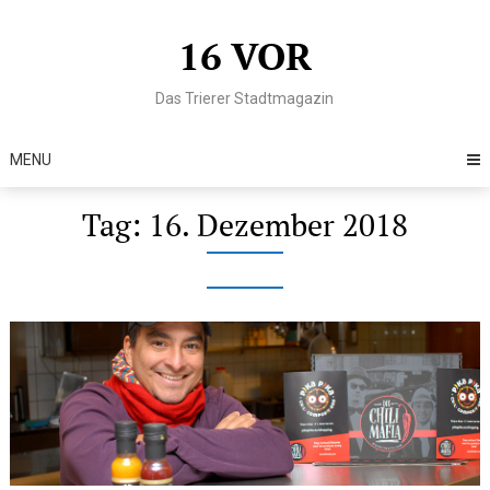
Skip
to
16 VOR
content
Das Trierer Stadtmagazin
MENU
Tag:
16. Dezember 2018