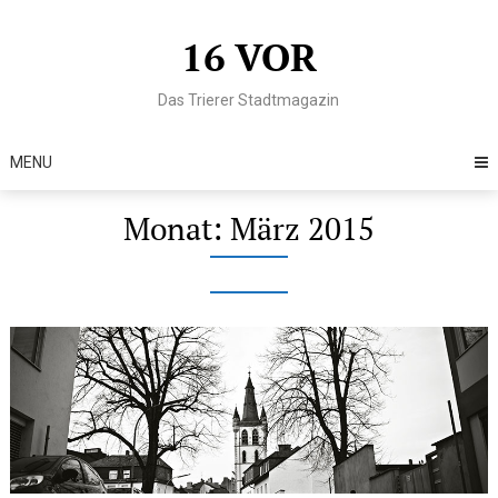
Skip
to
16 VOR
content
Das Trierer Stadtmagazin
MENU
Monat:
März 2015