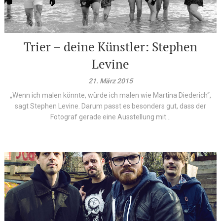
Trier – deine Künstler: Stephen
Levine
21. März 2015
„Wenn ich malen könnte, würde ich malen wie Martina Diederich“,
sagt Stephen Levine. Darum passt es besonders gut, dass der
Fotograf gerade eine Ausstellung mit...