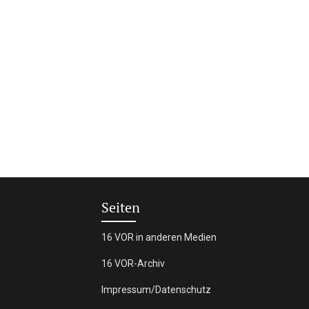
Seiten
16 VOR in anderen Medien
16 VOR-Archiv
Impressum/Datenschutz