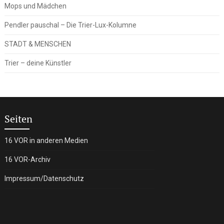
Mops und Mädchen
Pendler pauschal – Die Trier-Lux-Kolumne
STADT & MENSCHEN
Trier – deine Künstler
Seiten
16 VOR in anderen Medien
16 VOR-Archiv
Impressum/Datenschutz