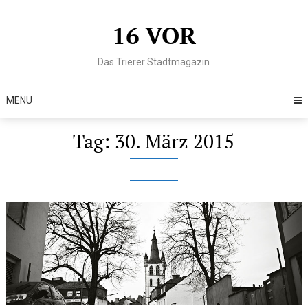
Skip
to
16 VOR
content
Das Trierer Stadtmagazin
MENU
Tag:
30. März 2015