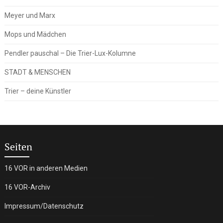
Meyer und Marx
Mops und Mädchen
Pendler pauschal – Die Trier-Lux-Kolumne
STADT & MENSCHEN
Trier – deine Künstler
Seiten
16 VOR in anderen Medien
16 VOR-Archiv
Impressum/Datenschutz